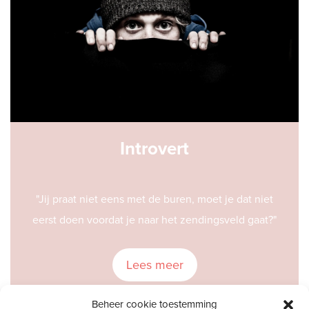
Introvert
"Jij praat niet eens met de buren, moet je dat niet
eerst doen voordat je naar het zendingsveld gaat?"
Lees meer
Beheer cookie toestemming