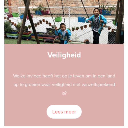
Veiligheid
Welke invloed heeft het op je leven om in een land
op te groeien waar veiligheid niet vanzelfsprekend
is?
Lees meer