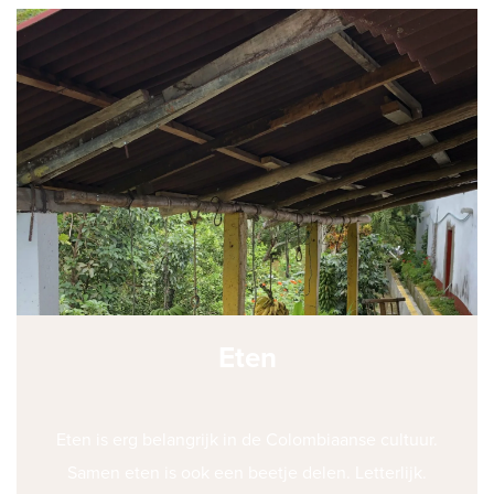
Eten
Eten is erg belangrijk in de Colombiaanse cultuur.
Samen eten is ook een beetje delen. Letterlijk.