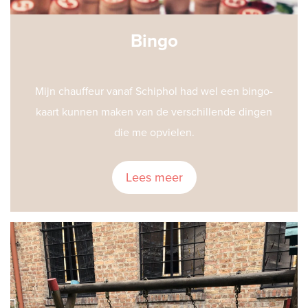
Bingo
Mijn chauffeur vanaf Schiphol had wel een bingo-
kaart kunnen maken van de verschillende dingen
die me opvielen.
Lees meer