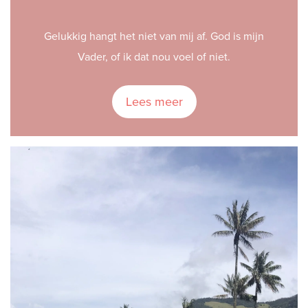
Gelukkig hangt het niet van mij af. God is mijn
Vader, of ik dat nou voel of niet.
Lees meer