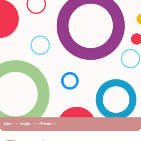
Home
>
Inspiratie
>
Thema’s