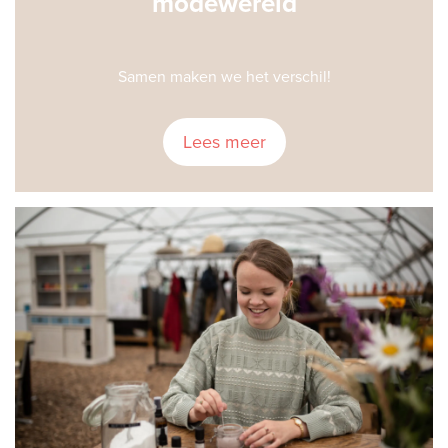
modewereld
Samen maken we het verschil!
Lees meer