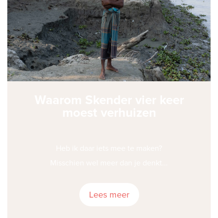
Waarom Skender vier keer
moest verhuizen
Heb ik daar iets mee te maken?
Misschien wel meer dan je denkt...
Lees meer