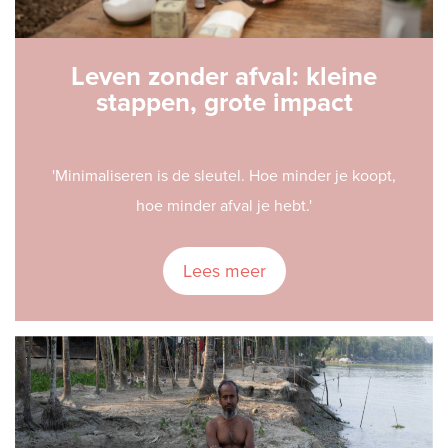
Leven zonder afval: kleine
stappen, grote impact
'Minimaliseren is de sleutel. Hoe minder je koopt,
hoe minder afval je hebt.'
Lees meer