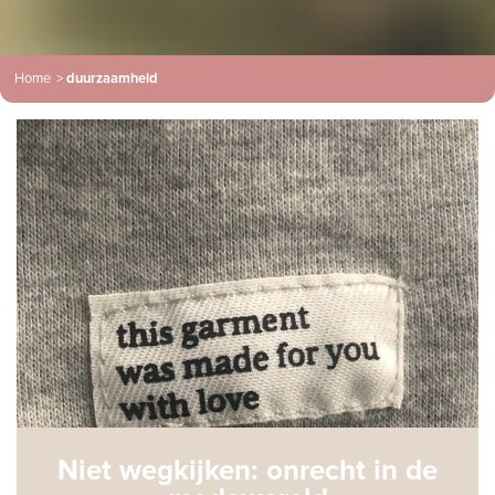
Home
>
duurzaamheid
Niet wegkijken: onrecht in de