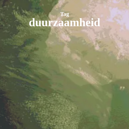
Tag
duurzaamheid