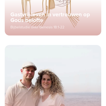
Gastvrij leven in vertrouwen op
Gods belofte
Bijbelstudie over Genesis 18:1-22