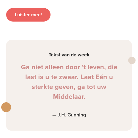
Luister mee!
Tekst van de week
Ga niet alleen door 't leven, die
last is u te zwaar. Laat Eén u
sterkte geven, ga tot uw
Middelaar.
— J.H. Gunning