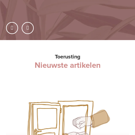
Toerusting
Nieuwste artikelen