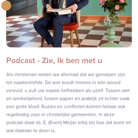
Podcast - Zie, Ik ben met u
Als christenen weten we allemaal dat we geroepen zijn
tot naastenliefde. De wet wordt immers in één woord
vervuld: u zult uw naaste liefhebben als uzelf. Tussen wet
en werkelijkheid, tussen papier en praktijk zit echter vaak
een grote kloof. Ruzies en conflicten komen helaas ook
regelmatig voor in christelijke gemeenten. In deze
podcast staat ds. E. (Evert) Meijer erbij stil hoe dat komt en
wat daaraan te doen is.