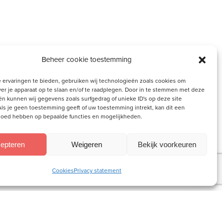
Beheer cookie toestemming
 ervaringen te bieden, gebruiken wij technologieën zoals cookies om
ver je apparaat op te slaan en/of te raadplegen. Door in te stemmen met deze
n kunnen wij gegevens zoals surfgedrag of unieke ID's op deze site
ls je geen toestemming geeft of uw toestemming intrekt, kan dit een
vloed hebben op bepaalde functies en mogelijkheden.
epteren
Weigeren
Bekijk voorkeuren
Cookies
Privacy statement