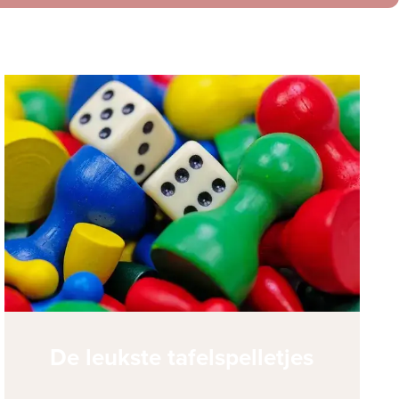
De leukste tafelspelletjes