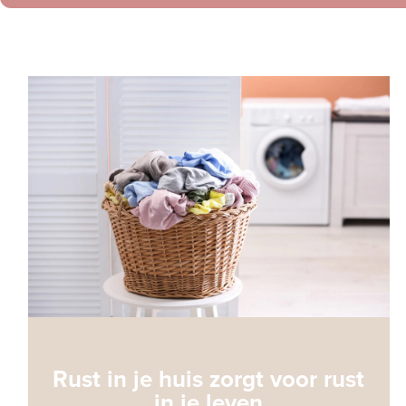
Rust in je huis zorgt voor rust
in je leven