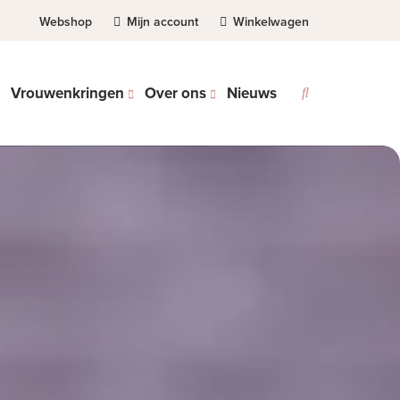
Webshop
Mijn account
Winkelwagen
Vrouwenkringen
Over ons
Nieuws