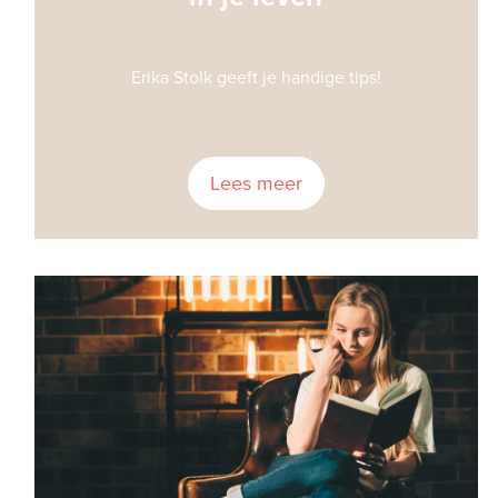
Erika Stolk geeft je handige tips!
Lees meer