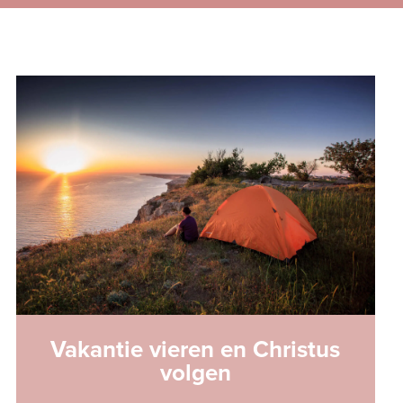
Vakantie vieren en Christus
volgen