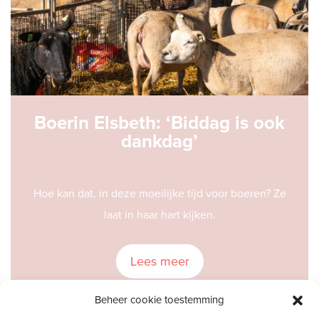
Boerin Elsbeth: ‘Biddag is ook
dankdag’
Hoe kan dat, in deze moeilijke tijd voor boeren? Ze
laat in haar hart kijken.
Lees meer
Beheer cookie toestemming