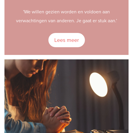
'We willen gezien worden en voldoen aan
verwachtingen van anderen. Je gaat er stuk aan.'
Lees meer