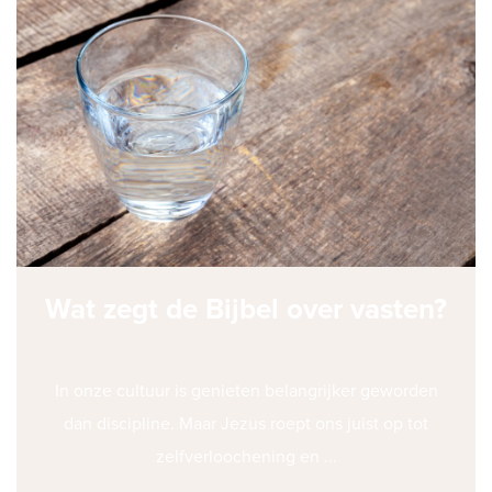
Wat zegt de Bijbel over vasten?
In onze cultuur is genieten belangrijker geworden
dan discipline. Maar Jezus roept ons juist op tot
zelfverloochening en ...