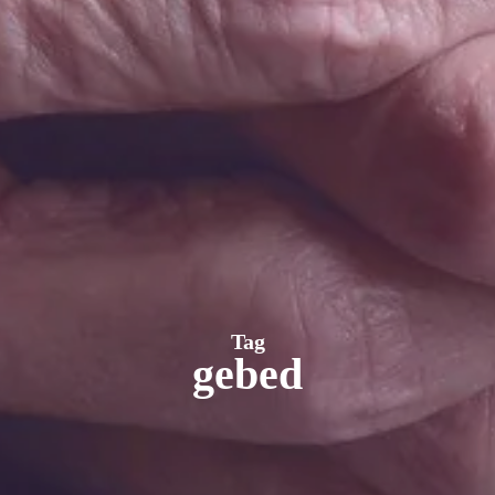
Tag
gebed