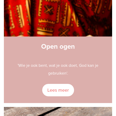
Open ogen
'Wie je ook bent, wat je ook doet, God kan je
gebruiken'.
Lees meer