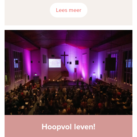
Lees meer
Hoopvol leven!