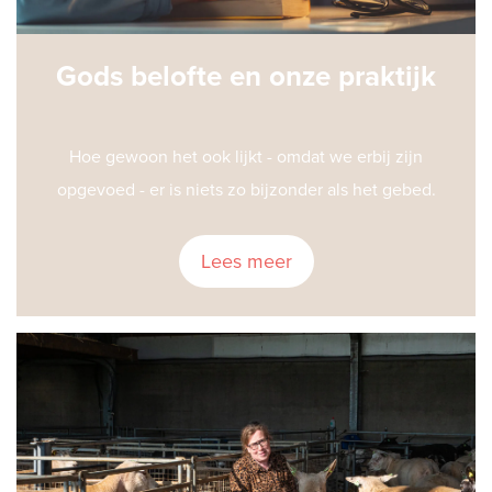
Gods belofte en onze praktijk
Hoe gewoon het ook lijkt - omdat we erbij zijn
opgevoed - er is niets zo bijzonder als het gebed.
Lees meer