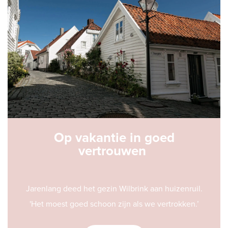
Op vakantie in goed
vertrouwen
Jarenlang deed het gezin Wilbrink aan huizenruil.
'Het moest goed schoon zijn als we vertrokken.’