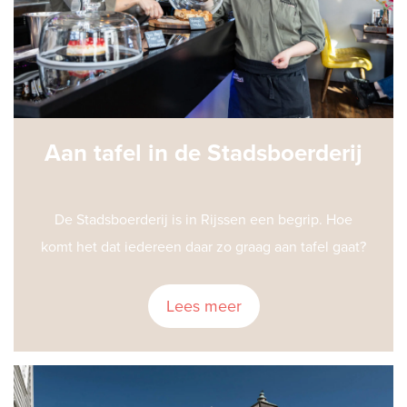
Aan tafel in de Stadsboerderij
De Stadsboerderij is in Rijssen een begrip. Hoe
komt het dat iedereen daar zo graag aan tafel gaat?
Lees meer