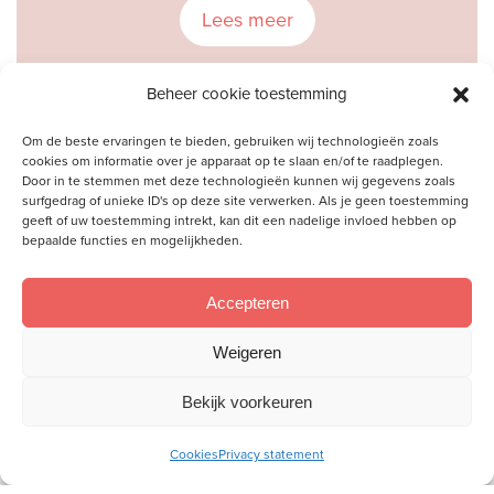
Lees meer
Beheer cookie toestemming
Om de beste ervaringen te bieden, gebruiken wij technologieën zoals
cookies om informatie over je apparaat op te slaan en/of te raadplegen.
Door in te stemmen met deze technologieën kunnen wij gegevens zoals
surfgedrag of unieke ID's op deze site verwerken. Als je geen toestemming
geeft of uw toestemming intrekt, kan dit een nadelige invloed hebben op
bepaalde functies en mogelijkheden.
Accepteren
Weigeren
Bekijk voorkeuren
‘Altijd zorgen’
Cookies
Privacy statement