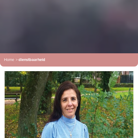
Home
>
dienstbaarheid