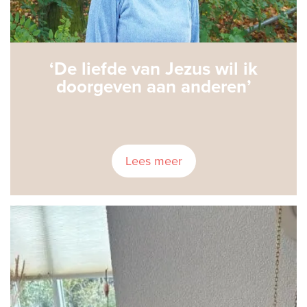
‘De liefde van Jezus wil ik
doorgeven aan anderen’
Lees meer