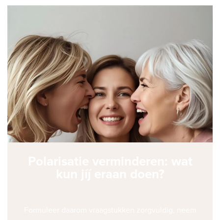
Polarisatie verminderen: wat
kun jíj eraan doen?
Formuleer daarom vraagstukken zorgvuldig, neem