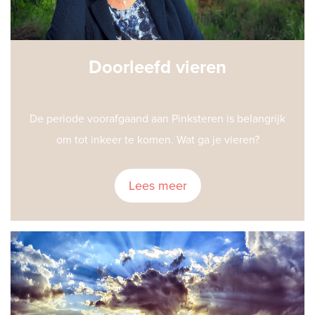
Doorleefd vieren
De periode voorafgaand aan Pinksteren is belangrijk
om tot inkeer te komen. Wat ga je vieren?
Lees meer