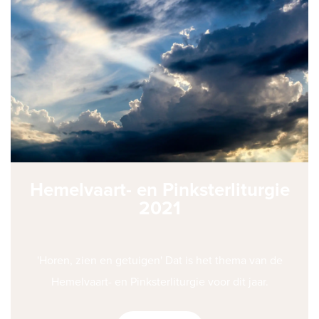
Hemelvaart- en Pinksterliturgie
2021
'Horen, zien en getuigen' Dat is het thema van de
Hemelvaart- en Pinksterliturgie voor dit jaar.