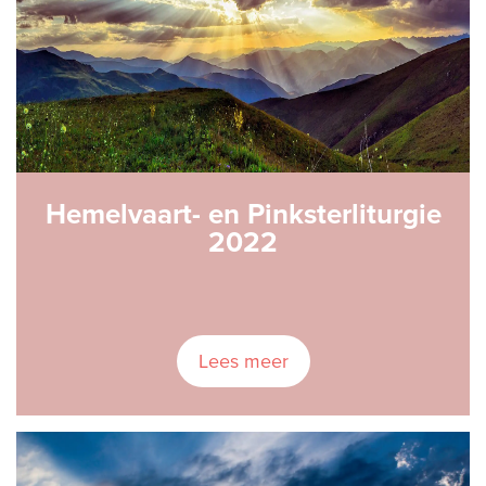
Hemelvaart- en Pinksterliturgie
2022
Lees meer