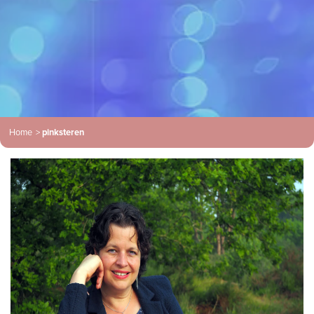
Home
>
pinksteren