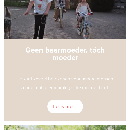
Geen baarmoeder, tóch
moeder
Je kunt zoveel betekenen voor andere mensen
zonder dat je een biologische moeder bent.
Lees meer