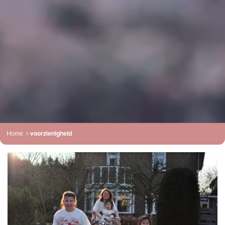
Home
>
voorzienigheid