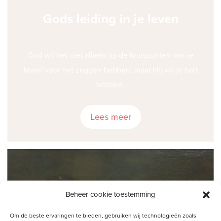
Gods leiding in je leven
God wil het niet alleen op de kruispunten van je
leven voor het zeggen hebben, maar Hij wil je hart
hebben.
Lees meer
Beheer cookie toestemming
Om de beste ervaringen te bieden, gebruiken wij technologieën zoals