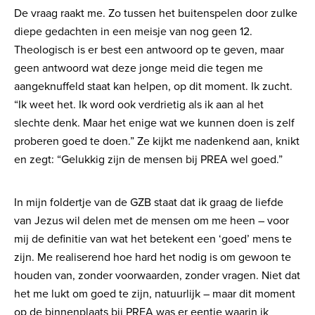
De vraag raakt me. Zo tussen het buitenspelen door zulke
diepe gedachten in een meisje van nog geen 12.
Theologisch is er best een antwoord op te geven, maar
geen antwoord wat deze jonge meid die tegen me
aangeknuffeld staat kan helpen, op dit moment. Ik zucht.
“Ik weet het. Ik word ook verdrietig als ik aan al het
slechte denk. Maar het enige wat we kunnen doen is zelf
proberen goed te doen.” Ze kijkt me nadenkend aan, knikt
en zegt: “Gelukkig zijn de mensen bij PREA wel goed.”
In mijn foldertje van de GZB staat dat ik graag de liefde
van Jezus wil delen met de mensen om me heen – voor
mij de definitie van wat het betekent een ‘goed’ mens te
zijn. Me realiserend hoe hard het nodig is om gewoon te
houden van, zonder voorwaarden, zonder vragen. Niet dat
het me lukt om goed te zijn, natuurlijk – maar dit moment
op de binnenplaats bij PREA was er eentje waarin ik