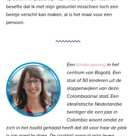
besefte dat ik met mijn gestuntel misschien toch een
beetje verschil kan maken, al is het maar voor één
persoon.
Een
kinderopvang
in het
centrum van Bogotá. Een
stuk of 50 kinderen uit de
sloppenwijken van deze
Colombiaanse stad. Een
idealistische Nederlandse
twintiger die een jaar in
Colombia woont omdat ze
zich in het hoofd gehaald heeft dat dit voor haar de plek
is om goed te doen. De cocktail waaruit mijn leven