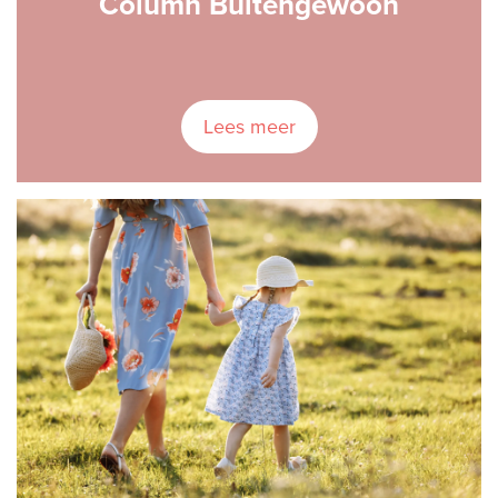
Column Buitengewoon
Lees meer