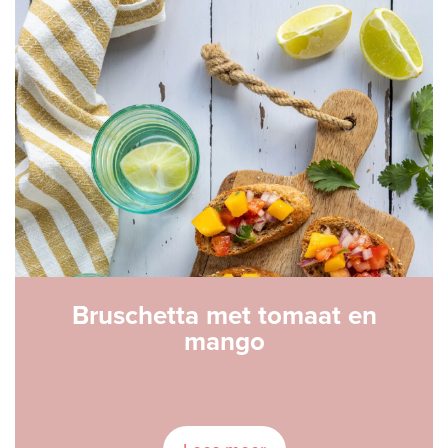
Bruschetta met tomaat en
mango