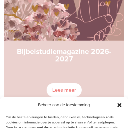
Bijbelstudiemagazine 2026-
2027
Lees meer
Beheer cookie toestemming
Om de beste ervaringen te bieden, gebruiken wij technologieën zoals
cookies om informatie over je apparaat op te slaan en/of te raadplegen.
Door in te stemmen met deze technologieën kunnen wij gegevens zoals