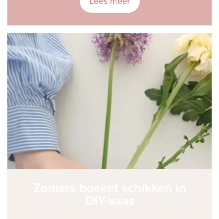
Lees meer
Zomers boeket schikken in
DIY-vaas