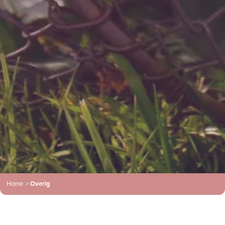
Home
>
Overig