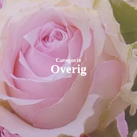
Categorie
Overig