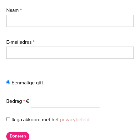
Naam
*
E-mailadres
*
Eenmalige gift
Bedrag
*
€
Ik ga akkoord met het
privacybeleid
.
Doneren