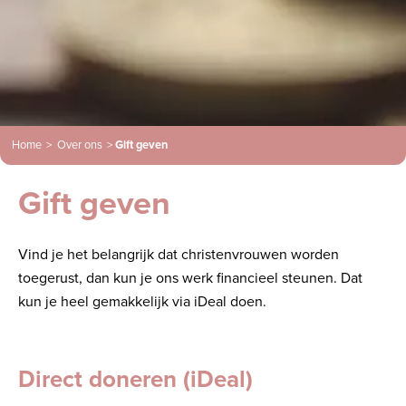
Home
>
Over ons
>
Gift geven
Gift geven
Vind je het belangrijk dat christenvrouwen worden
toegerust, dan kun je ons werk financieel steunen. Dat
kun je heel gemakkelijk via iDeal doen.
Direct doneren (iDeal)