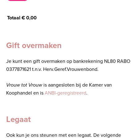
Totaal
€
0,00
Gift overmaken
Je kunt een gift overmaken op bankrekening NL80 RABO
0377871621 t.n.v. Herv.Geref.Vrouwenbond.
Vrouw tot Vrouw
is aangesloten bij de Kamer van
Koophandel en is
ANBI-geregistreerd
.
Legaat
Ook kun je ons steunen met een legaat. De volgende