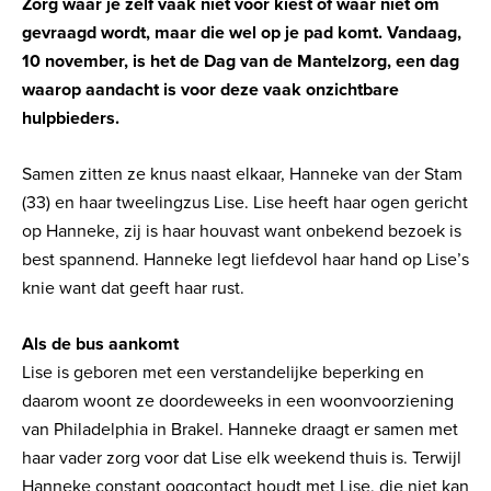
Zorg waar je zelf vaak niet voor kiest of waar niet om
gevraagd wordt, maar die wel op je pad komt. Vandaag,
10 november, is het de Dag van de Mantelzorg, een dag
waarop aandacht is voor deze vaak onzichtbare
hulpbieders.
Samen zitten ze knus naast elkaar, Hanneke van der Stam
(33) en haar tweelingzus Lise. Lise heeft haar ogen gericht
op Hanneke, zij is haar houvast want onbekend bezoek is
best spannend. Hanneke legt liefdevol haar hand op Lise’s
knie want dat geeft haar rust.
Als de bus aankomt
Lise is geboren met een verstandelijke beperking en
daarom woont ze doordeweeks in een woonvoorziening
van Philadelphia in Brakel. Hanneke draagt er samen met
haar vader zorg voor dat Lise elk weekend thuis is. Terwijl
Hanneke constant oogcontact houdt met Lise, die niet kan