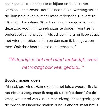
aan haar zus die haar door te kijken en te luisteren
‘verstaat’. Er is zoveel liefde tussen deze tweelingzussen
die hun hele leven al met elkaar verbonden zijn, dat ze
elkaars taal verstaan. ‘Ik heb er nooit voor gekozen om
deze zorg voor mijn tweelingzus te dragen, want ze is
onderdeel van ons gezin. Als schoolkind ging ik op straat
met vriendinnetjes spelen en dan nam ik Lise gewoon
mee. Ook daar hoorde Lise er helemaal bij.’
“
Natuurlijk is het niet altijd makkelijk, want
het vraagt ook veel geduld..
“
Boodschappen doen
‘Mantelzorg’ vindt Hanneke niet het juiste woord; ‘Ik zie
het niet als zorg, maar ik mag dit uit liefde doen.’ Op de
vraag wat de rol van zus en mantelzorger haar geeft, gaan
de ogen van Hanneke stralen. ‘Lise is anders, maar het is