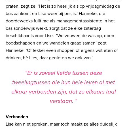
praten, zegt ze: ‘Het is zo heerlijk als op vrijdagmiddag de
bus aankomt en Lise weer bij ons is.’ Hanneke, die
doordeweeks fulltime als managementassistente in het
basisonderwijs werkt, zorgt dat ze elke zaterdag
beschikbaar is voor Lise. ‘We vouwen de was op, doen
boodschappen en we wandelen graag samen’ zegt
Hanneke. ‘Of lekker even shoppen of ergens wat eten of
drinken, hè Lies, daar genieten we ook van.’
“
Er is zoveel liefde tussen deze
tweelingzussen die hun hele leven al met
elkaar verbonden zijn, dat ze elkaars taal
verstaan.
“
Verbonden
Lise kan niet spreken, maar toch maakt ze alles duidelijk