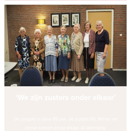
‘We zijn zusters onder elkaar’
De jongste is bijna 65 jaar, de oudste 93. Winter en
zomer komen ze bij elkaar. Al jarenlang.