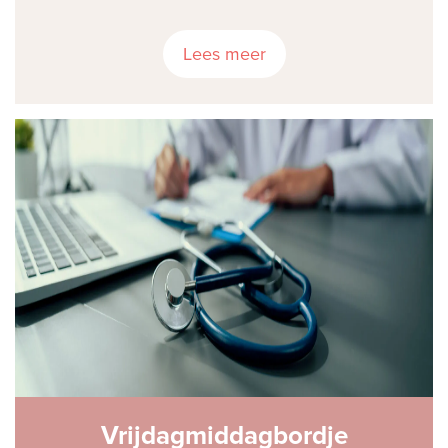
Lees meer
Vrijdagmiddagbordje