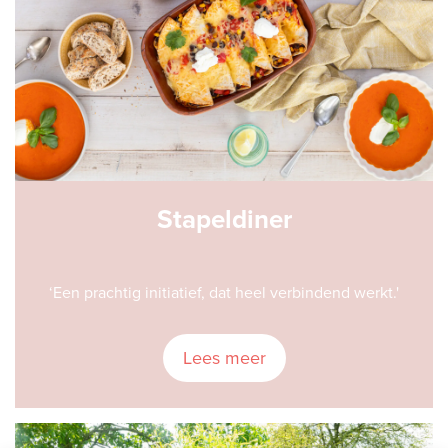
Stapeldiner
‘Een prachtig initiatief, dat heel verbindend werkt.'
Lees meer