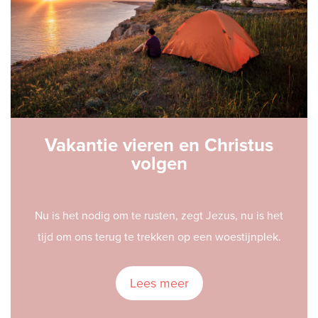
Vakantie vieren en Christus
volgen
Nu is het nodig om te rusten, zegt Jezus, nu is het
tijd om ons terug te trekken op een woestijnplek.
Lees meer