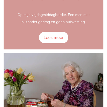
Op mijn vrijdagmiddagbordje. Een man met
bijzonder gedrag en geen huisvesting.
Lees meer