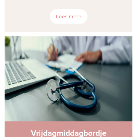
Lees meer
Vrijdagmiddagbordje