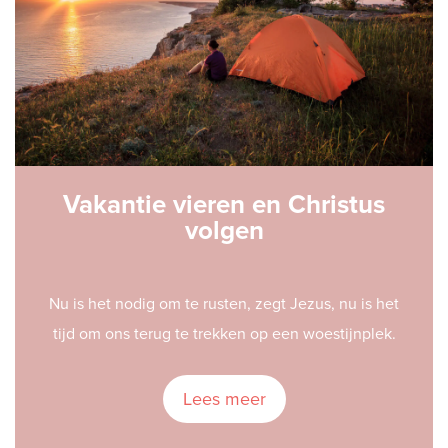
Vakantie vieren en Christus
volgen
Nu is het nodig om te rusten, zegt Jezus, nu is het
tijd om ons terug te trekken op een woestijnplek.
Lees meer