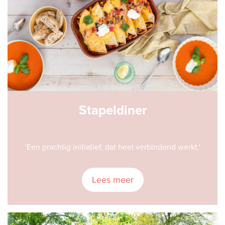
Stapeldiner
‘Een prachtig initiatief, dat heel verbindend werkt.'
Lees meer