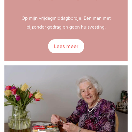
Op mijn vrijdagmiddagbordje. Een man met
bijzonder gedrag en geen huisvesting.
Lees meer