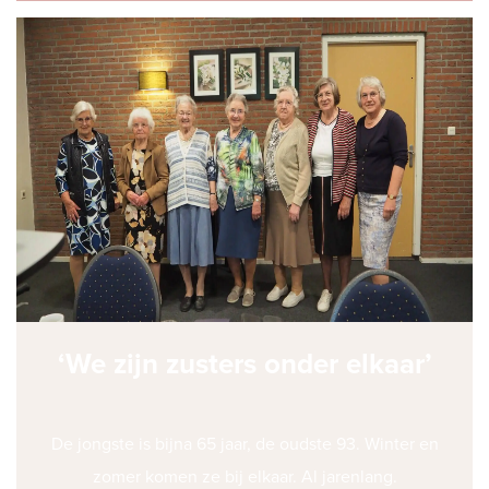
‘We zijn zusters onder elkaar’
De jongste is bijna 65 jaar, de oudste 93. Winter en
zomer komen ze bij elkaar. Al jarenlang.