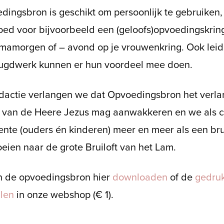
dingsbron is geschikt om persoonlijk te gebruiken,
oed voor bijvoorbeeld een (geloofs)opvoedingskri
emamorgen of – avond op je vrouwenkring. Ook lei
eugdwerk kunnen er hun voordeel mee doen.
edactie verlangen we dat Opvoedingsbron het verl
 van de Heere Jezus mag aanwakkeren en we als ch
nte (ouders én kinderen) meer en meer als een br
eien naar de grote Bruiloft van het Lam.
n de opvoedingsbron hier
downloaden
of de
gedruk
llen
in onze webshop (€ 1).