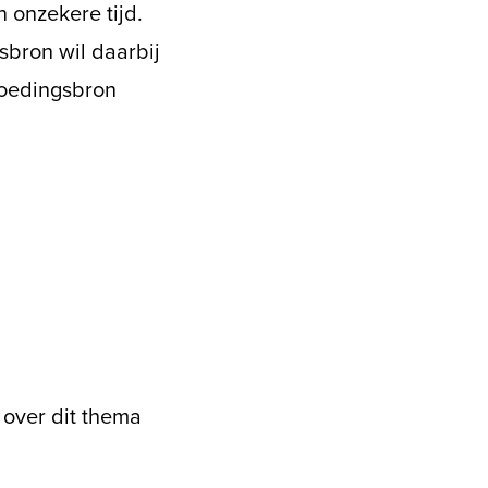
 onzekere tijd.
bron wil daarbij
voedingsbron
 over dit thema