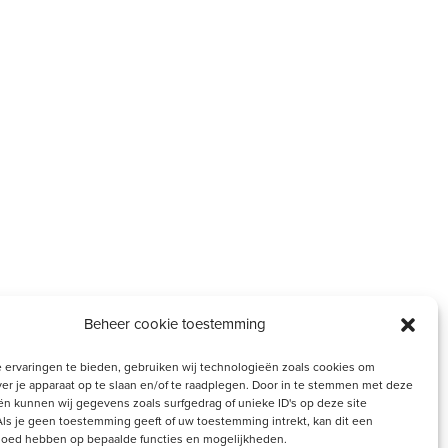
Beheer cookie toestemming
 ervaringen te bieden, gebruiken wij technologieën zoals cookies om
ver je apparaat op te slaan en/of te raadplegen. Door in te stemmen met deze
n kunnen wij gegevens zoals surfgedrag of unieke ID's op deze site
ls je geen toestemming geeft of uw toestemming intrekt, kan dit een
king van de
vloed hebben op bepaalde functies en mogelijkheden.