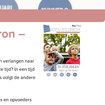
ron –
n verlangen naar
tijd? In een tijd
s volgt de andere
ers en opvoeders