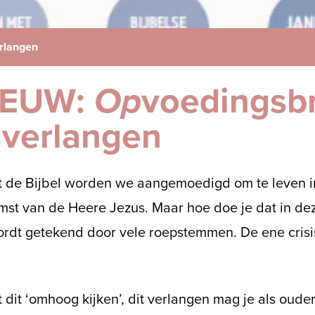
rlangen
IEUW:
Op
voedingsb
 verlangen
t de Bijbel worden we aangemoedigd om te leven i
st van de Heere Jezus. Maar hoe doe je dat in deze 
ordt getekend door vele roepstemmen. De ene crisi
 dit ‘omhoog kijken’, dit verlangen mag je als oud