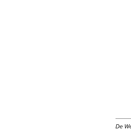
De We