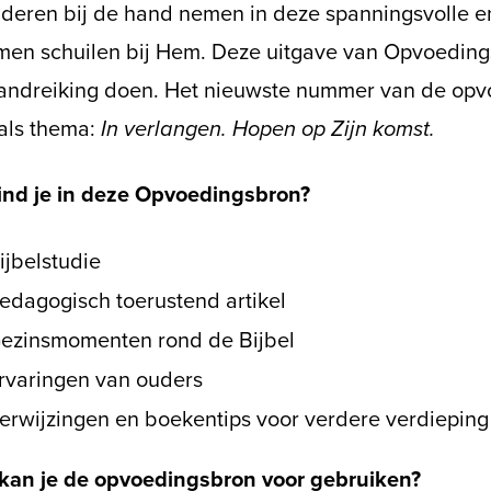
nderen bij de hand nemen in deze spanningsvolle en
men schuilen bij Hem. Deze uitgave van Opvoedings
andreiking doen. Het nieuwste nummer van de op
 als thema:
In verlangen. Hopen op Zijn komst.
ind je in deze Opvoedingsbron?
ijbelstudie
edagogisch toerustend artikel
ezinsmomenten rond de Bijbel
rvaringen van ouders
erwijzingen en boekentips voor verdere verdieping
kan je de opvoedingsbron voor gebruiken?