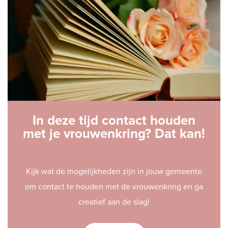
In deze tijd contact houden
met je vrouwenkring? Dat kan!
Kijk wat de mogelijkheden zijn in jouw gemeente
om contact te houden met de vrouwenkring en ga
creatief aan de slag!