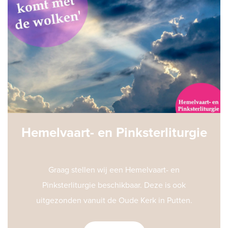
Hemelvaart- en Pinksterliturgie
Graag stellen wij een Hemelvaart- en
Pinksterliturgie beschikbaar. Deze is ook
uitgezonden vanuit de Oude Kerk in Putten.