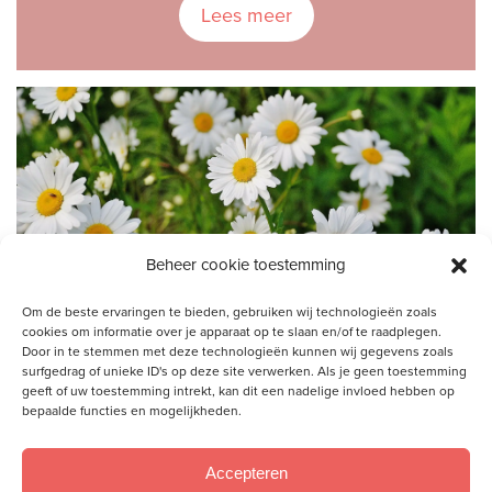
Lees meer
Beheer cookie toestemming
Om de beste ervaringen te bieden, gebruiken wij technologieën zoals
cookies om informatie over je apparaat op te slaan en/of te raadplegen.
Door in te stemmen met deze technologieën kunnen wij gegevens zoals
surfgedrag of unieke ID's op deze site verwerken. Als je geen toestemming
geeft of uw toestemming intrekt, kan dit een nadelige invloed hebben op
bepaalde functies en mogelijkheden.
Bijeenkomsten en het
coronavirus
Accepteren