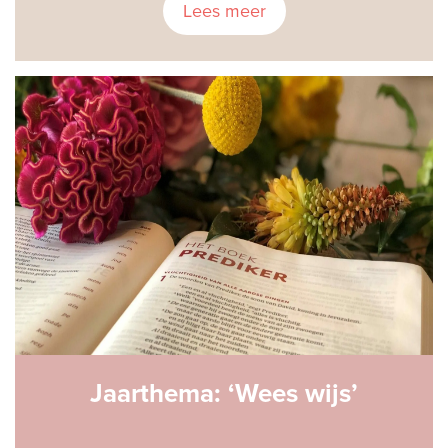
Lees meer
Jaarthema: ‘Wees wijs’