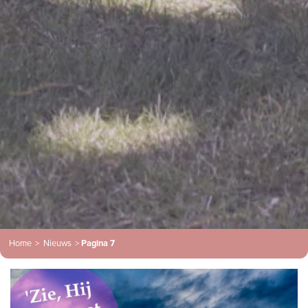
Home
>
Nieuws
>
Pagina 7