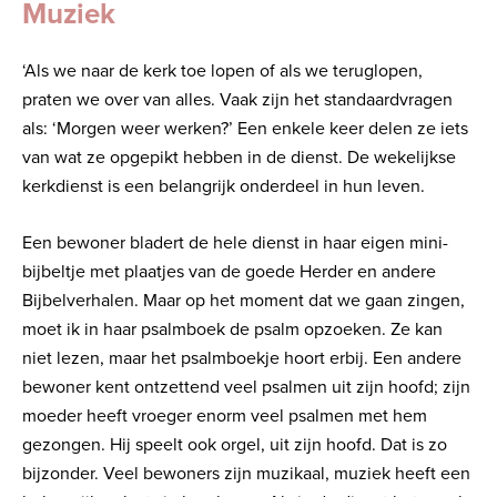
Muziek
‘Als we naar de kerk toe lopen of als we teruglopen,
praten we over van alles. Vaak zijn het standaardvragen
als: ‘Morgen weer werken?’ Een enkele keer delen ze iets
van wat ze opgepikt hebben in de dienst. De wekelijkse
kerkdienst is een belangrijk onderdeel in hun leven.
Een bewoner bladert de hele dienst in haar eigen mini-
bijbeltje met plaatjes van de goede Herder en andere
Bijbelverhalen. Maar op het moment dat we gaan zingen,
moet ik in haar psalmboek de psalm opzoeken. Ze kan
niet lezen, maar het psalmboekje hoort erbij. Een andere
bewoner kent ontzettend veel psalmen uit zijn hoofd; zijn
moeder heeft vroeger enorm veel psalmen met hem
gezongen. Hij speelt ook orgel, uit zijn hoofd. Dat is zo
bijzonder. Veel bewoners zijn muzikaal, muziek heeft een