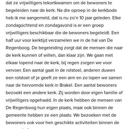
dat ze vrijwilligers tekortkwamen om de bewoners te
begeleiden naar de kerk. Na die oproep in de kerkbode
heb ik me aangemeld, dat is nu zo’n 10 jaar geleden. Elke
zondagochtend en zondagavond is er een groep
vrijwilligers beschikbaar die de bewoners begeleidt. Een
half uur voor kerktijd verzamelen we in de hal van De
Regenboog. De begeleiding zorgt dat de mensen die naar
de kerk kunnen of willen, dan klaar zijn. We gaan met
elkaar lopend naar de kerk, bij regen zorgen we voor
vervoer. Een aantal gaat in de rolstoel, anderen duwen
een rolstoel of je geeft ze een arm en zo lopen we samen
naar de hervormde kerk in Brakel. Een aantal bewoners
bezoekt een andere kerk. Zij worden door eigen familie of
vrijwilligers opgehaald. In de kerk hebben de mensen van
De Regenboog hun eigen plaats, maar ook binnen de
gemeente hebben ze een plaats. We bezoeken met de
bewoners ook voor hen geschikte activiteiten binnen de