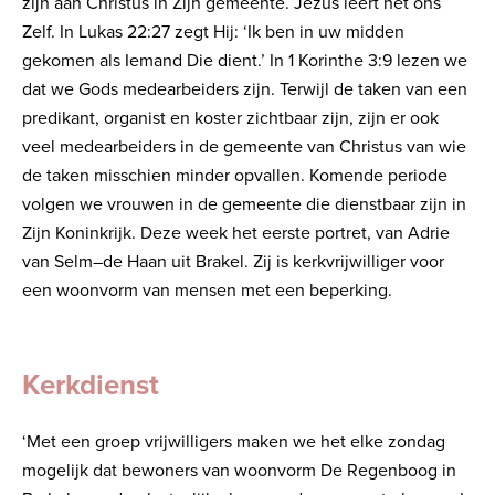
zijn aan Christus in Zijn gemeente. Jezus leert het ons
Zelf. In Lukas 22:27 zegt Hij: ‘Ik ben in uw midden
gekomen als Iemand Die dient.’ In 1 Korinthe 3:9 lezen we
dat we Gods medearbeiders zijn. Terwijl de taken van een
predikant, organist en koster zichtbaar zijn, zijn er ook
veel medearbeiders in de gemeente van Christus van wie
de taken misschien minder opvallen. Komende periode
volgen we vrouwen in de gemeente die dienstbaar zijn in
Zijn Koninkrijk. Deze week het eerste portret, van Adrie
van Selm–de Haan uit Brakel. Zij is kerkvrijwilliger voor
een woonvorm van mensen met een beperking.
Kerkdienst
‘Met een groep vrijwilligers maken we het elke zondag
mogelijk dat bewoners van woonvorm De Regenboog in