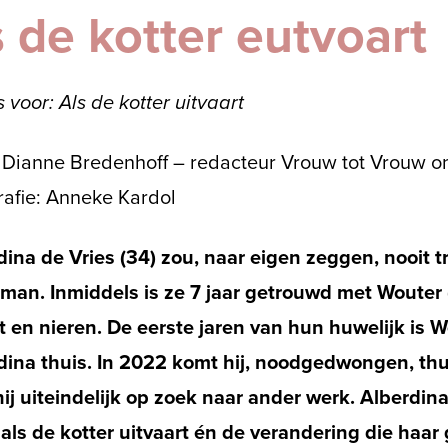
 de kotter eutvoart
 voor: Als de kotter uitvaart
: Dianne Bredenhoff
– redacteur Vrouw tot Vrouw on
rafie: Anneke Kardol
dina de Vries (34) zou, naar eigen zeggen, nooit
rman. Inmiddels is ze 7 jaar getrouwd met Wouter 
rt en nieren. De eerste jaren van hun huwelijk is 
dina thuis. In 2022 komt hij, noodgedwongen, thui
ij uiteindelijk op zoek naar ander werk. Alberdina
 als de kotter uitvaart én de verandering die haar 