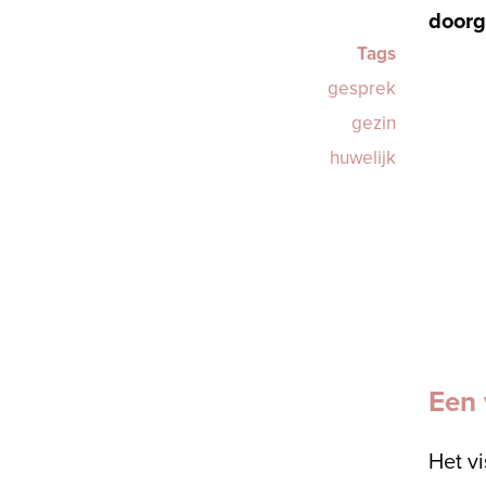
doorg
Tags
gesprek
gezin
huwelijk
Een 
Het v