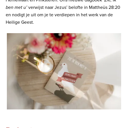
Hemelvaart en Pinksteren.
Ons nieuwe dagboek
‘Zie, Ik
ben met u’
verwijst naar Jezus’ belofte in Mattheüs 28:20
en nodigt je uit om je te verdiepen in het werk van de
Heilige Geest.