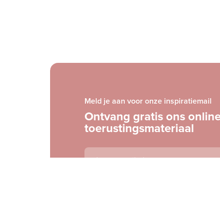
Meld je aan voor onze inspiratiemail
Ontvang gratis ons onlin
toerustingsmateriaal
E-
mailadres