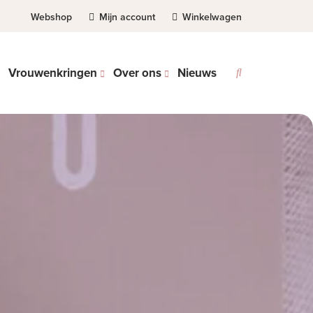
Webshop
Mijn account
Winkelwagen
Vrouwenkringen
Over ons
Nieuws