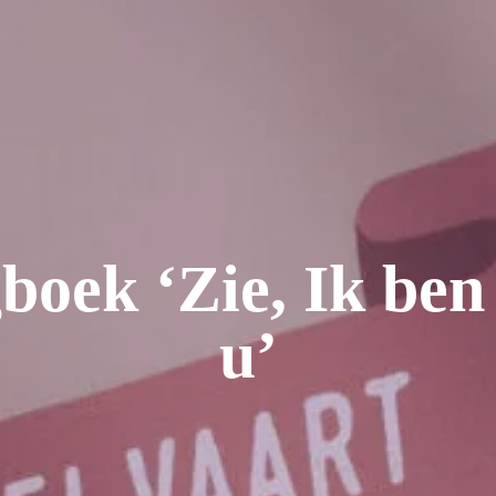
boek ‘Zie, Ik ben
u’