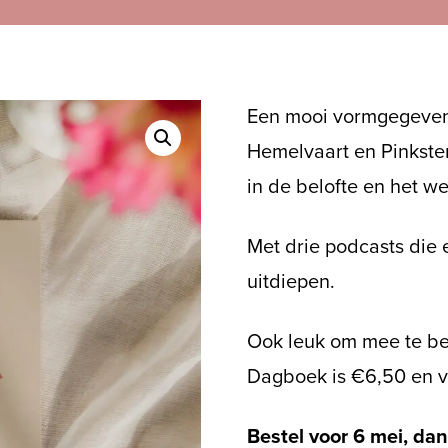
Een mooi vormgegeven
Hemelvaart en Pinkste
in de belofte en het w
Met drie podcasts die 
uitdiepen.
Ook leuk om mee te best
Dagboek is €6,50 en vo
Bestel voor 6 mei, dan