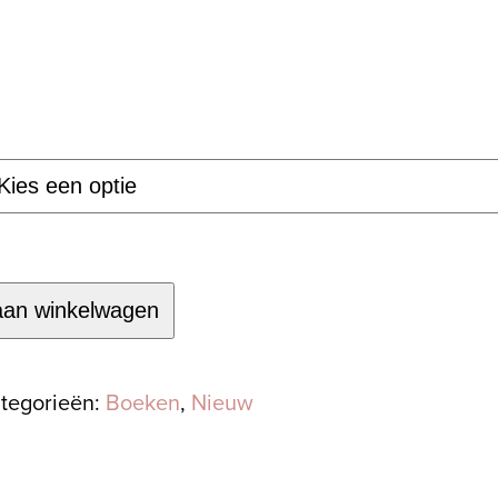
se:
aan winkelwagen
tegorieën:
Boeken
,
Nieuw