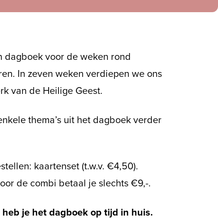
 dagboek voor de weken rond
ren. In zeven weken verdiepen we ons
erk van de Heilige Geest.
enkele thema’s uit het dagboek verder
ellen: kaartenset (t.w.v. €4,50).
or de combi betaal je slechts €9,-.
 heb je het dagboek op tijd in huis.