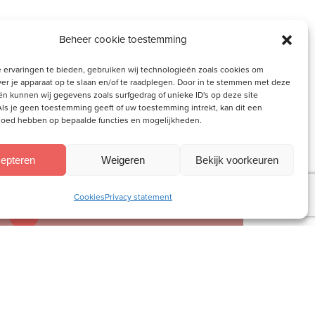
Beheer cookie toestemming
 ervaringen te bieden, gebruiken wij technologieën zoals cookies om
ver je apparaat op te slaan en/of te raadplegen. Door in te stemmen met deze
n kunnen wij gegevens zoals surfgedrag of unieke ID's op deze site
ls je geen toestemming geeft of uw toestemming intrekt, kan dit een
vloed hebben op bepaalde functies en mogelijkheden.
epteren
Weigeren
Bekijk voorkeuren
Cookies
Privacy statement