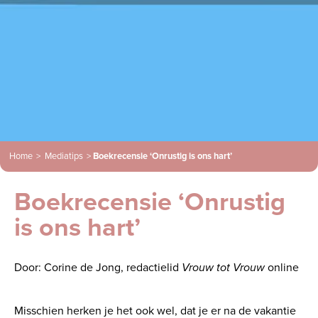
Home
>
Mediatips
>
Boekrecensie ‘Onrustig is ons hart’
Boekrecensie ‘Onrustig
is ons hart’
Door: Corine de Jong, redactielid
Vrouw tot Vrouw
online
Misschien herken je het ook wel, dat je er na de vakantie