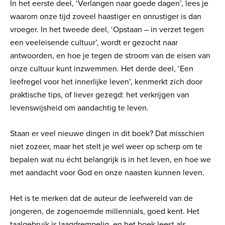
In het eerste deel, ‘Verlangen naar goede dagen’, lees je
waarom onze tijd zoveel haastiger en onrustiger is dan
vroeger. In het tweede deel, ‘Opstaan – in verzet tegen
een veeleisende cultuur’, wordt er gezocht naar
antwoorden, en hoe je tegen de stroom van de eisen van
onze cultuur kunt inzwemmen. Het derde deel, ‘Een
leefregel voor het innerlijke leven’, kenmerkt zich door
praktische tips, of liever gezegd: het verkrijgen van
levenswijsheid om aandachtig te leven.
Staan er veel nieuwe dingen in dit boek? Dat misschien
niet zozeer, maar het stelt je wel weer op scherp om te
bepalen wat nu écht belangrijk is in het leven, en hoe we
met aandacht voor God en onze naasten kunnen leven.
Het is te merken dat de auteur de leefwereld van de
jongeren, de zogenoemde millennials, goed kent. Het
taalgebruik is laagdrempelig, en het boek leest als