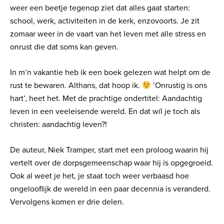
weer een beetje tegenop ziet dat alles gaat starten:
school, werk, activiteiten in de kerk, enzovoorts. Je zit
zomaar weer in de vaart van het leven met alle stress en
onrust die dat soms kan geven.
In m’n vakantie heb ik een boek gelezen wat helpt om de
rust te bewaren. Althans, dat hoop ik.
‘Onrustig is ons
hart’, heet het. Met de prachtige ondertitel: Aandachtig
leven in een veeleisende wereld. En dat wíl je toch als
christen: aandachtig leven?!
De auteur, Niek Tramper, start met een proloog waarin hij
vertelt over de dorpsgemeenschap waar hij is opgegroeid.
Ook al weet je het, je staat toch weer verbaasd hoe
ongelooflijk de wereld in een paar decennia is veranderd.
Vervolgens komen er drie delen.