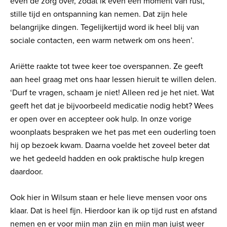
even de zorg over, zodat ik even een moment van rust,
stille tijd en ontspanning kan nemen. Dat zijn hele
belangrijke dingen. Tegelijkertijd word ik heel blij van
sociale contacten, een warm netwerk om ons heen’.
Ariëtte raakte tot twee keer toe overspannen. Ze geeft
aan heel graag met ons haar lessen hieruit te willen delen.
‘Durf te vragen, schaam je niet! Alleen red je het niet. Wat
geeft het dat je bijvoorbeeld medicatie nodig hebt? Wees
er open over en accepteer ook hulp. In onze vorige
woonplaats bespraken we het pas met een ouderling toen
hij op bezoek kwam. Daarna voelde het zoveel beter dat
we het gedeeld hadden en ook praktische hulp kregen
daardoor.
Ook hier in Wilsum staan er hele lieve mensen voor ons
klaar. Dat is heel fijn. Hierdoor kan ik op tijd rust en afstand
nemen en er voor mijn man zijn en mijn man juist weer