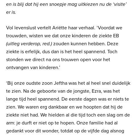
en is blij dat hij een snoepje mag uitkiezen nu de ‘visite’
er is.
Vol levenslust vertelt Ariëtte haar verhaal. ‘Voordat we
trouwden, wisten we dat onze kinderen de ziekte EB
(uitleg verderop, red.)
zouden kunnen hebben. Deze
ziekte is erfelijk, dus dan is het heel spannend. Toch
stonden we direct na ons trouwen open voor het
ontvangen van kinderen.’
‘Bij onze oudste zoon Jeftha was het al heel snel duidelijk
te zien. Na de geboorte van de jongste, Ezra, was het
lange tijd heel spannend. De eerste dagen was er niets te
zien. We waren erg dankbaar en we hoopten dat hij de
ziekte niet had. We hielden al die tijd toch een slag om de
arm: je durft er niet op te hopen. Onze familie had al
gedankt voor dit wonder, totdat op de vijfde dag alsnog