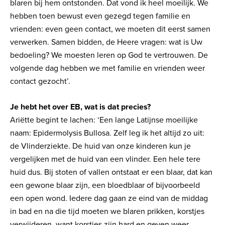
blaren bij hem ontstonden. Dat vond ik heel moeilijk. We
hebben toen bewust even gezegd tegen familie en
vrienden: even geen contact, we moeten dit eerst samen
verwerken. Samen bidden, de Heere vragen: wat is Uw
bedoeling? We moesten leren op God te vertrouwen. De
volgende dag hebben we met familie en vrienden weer
contact gezocht’.
Je hebt het over EB, wat is dat precies?
Ariëtte begint te lachen: ‘Een lange Latijnse moeilijke
naam: Epidermolysis Bullosa. Zelf leg ik het altijd zo uit:
de Vlinderziekte. De huid van onze kinderen kun je
vergelijken met de huid van een vlinder. Een hele tere
huid dus. Bij stoten of vallen ontstaat er een blaar, dat kan
een gewone blaar zijn, een bloedblaar of bijvoorbeeld
een open wond. Iedere dag gaan ze eind van de middag
in bad en na die tijd moeten we blaren prikken, korstjes
verwijderen, want korstjes zijn hard en geven weer