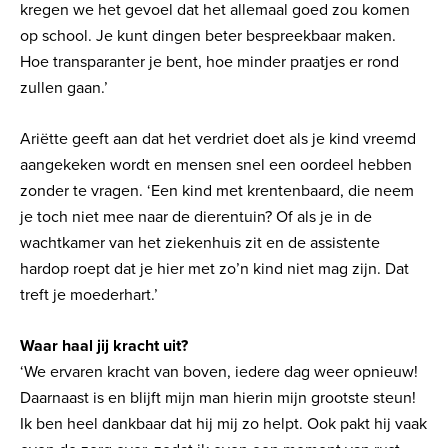
kregen we het gevoel dat het allemaal goed zou komen
op school. Je kunt dingen beter bespreekbaar maken.
Hoe transparanter je bent, hoe minder praatjes er rond
zullen gaan.’
Ariëtte geeft aan dat het verdriet doet als je kind vreemd
aangekeken wordt en mensen snel een oordeel hebben
zonder te vragen. ‘Een kind met krentenbaard, die neem
je toch niet mee naar de dierentuin? Of als je in de
wachtkamer van het ziekenhuis zit en de assistente
hardop roept dat je hier met zo’n kind niet mag zijn. Dat
treft je moederhart.’
Waar haal jij kracht uit?
‘We ervaren kracht van boven, iedere dag weer opnieuw!
Daarnaast is en blijft mijn man hierin mijn grootste steun!
Ik ben heel dankbaar dat hij mij zo helpt. Ook pakt hij vaak