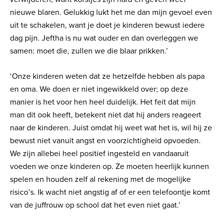
nieuwe blaren. Gelukkig lukt het me dan mijn gevoel even
uit te schakelen, want je doet je kinderen bewust iedere
dag pijn. Jeftha is nu wat ouder en dan overleggen we
samen: moet die, zullen we die blaar prikken.’
‘Onze kinderen weten dat ze hetzelfde hebben als papa
en oma. We doen er niet ingewikkeld over; op deze
manier is het voor hen heel duidelijk. Het feit dat mijn
man dit ook heeft, betekent niet dat hij anders reageert
naar de kinderen. Juist omdat hij weet wat het is, wil hij ze
bewust niet vanuit angst en voorzichtigheid opvoeden.
We zijn allebei heel positief ingesteld en vandaaruit
voeden we onze kinderen op. Ze moeten heerlijk kunnen
spelen en houden zelf al rekening met de mogelijke
risico’s. Ik wacht niet angstig af of er een telefoontje komt
van de juffrouw op school dat het even niet gaat.’