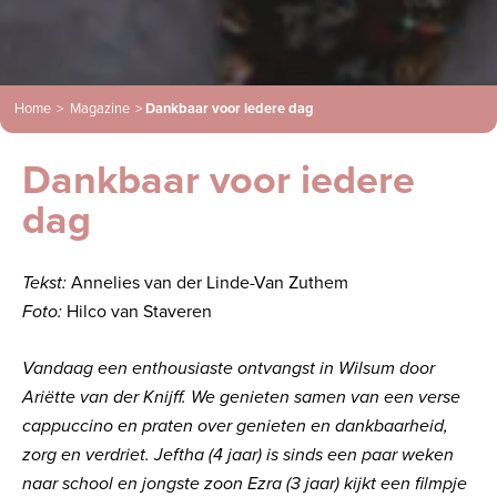
Home
>
Magazine
>
Dankbaar voor iedere dag
Dankbaar voor iedere
dag
Tekst:
Annelies van der Linde-Van
Zuthem
Foto:
Hilco van
Staveren
Vandaag een enthousiaste ontvangst in Wilsum door
Ariëtte van der Knijff. We genieten samen van een verse
cappuccino en praten over genieten en dankbaarheid,
zorg en verdriet. Jeftha (4 jaar) is sinds een paar weken
naar school en jongste zoon Ezra (3 jaar) kijkt een filmpje