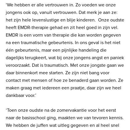
‘We hebben er alle vertrouwen in. Zo voeden we onze
jongens ook op, vanuit vertrouwen. Dat merk je aan ze:
het zijn hele levenslustige en blije kinderen. Onze oudste
heeft EMDR-therapie gehad en zit heel goed in zijn vel.
EMDR is een vorm van therapie die kan worden gegeven
na een traumatische gebeurtenis. In ons geval is het niet
één gebeurtenis, maar een pijnlijke handeling die
dagelijks terugkeert, wat bij onze jongens angst en paniek
veroorzaakt. Dat is traumatisch. Met onze jongste gaan we
daar binnenkort mee starten. Ze zijn niet bang voor
contact met mensen of hoe ze benaderd gaan worden. Ze
maken graag met iedereen een praatje, daar zijn we heel
dankbaar voor.’
‘Toen onze oudste na de zomervakantie voor het eerst
naar de basisschool ging, maakten we van tevoren kennis.
We hebben de juffen wat uitleg gegeven en al heel snel