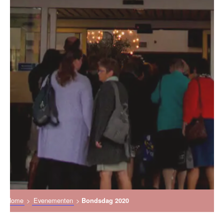
Home
>
Evenementen
>
Bondsdag 2020