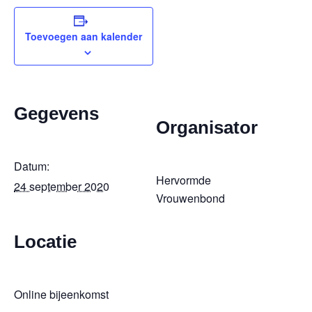
Toevoegen aan kalender
Gegevens
Organisator
Datum:
Hervormde
24 september 2020
Vrouwenbond
Locatie
Online bijeenkomst