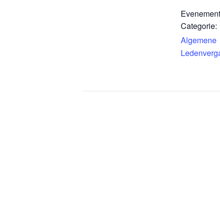
Evenemen
Categorie:
Algemene
Ledenverg