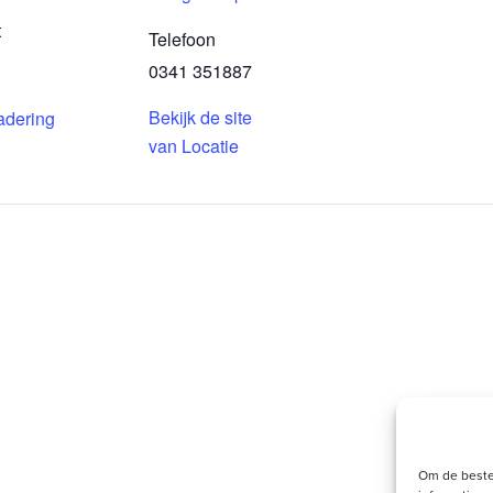
t
Telefoon
0341 351887
Bekijk de site
adering
van Locatie
Om de beste