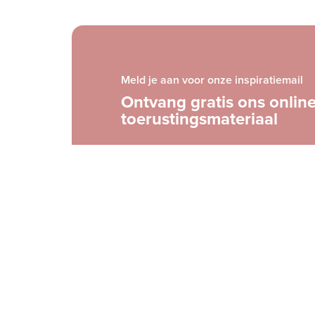
Meld je aan voor onze inspiratiemail
Ontvang gratis ons onlin
toerustingsmateriaal
E-
mailadres