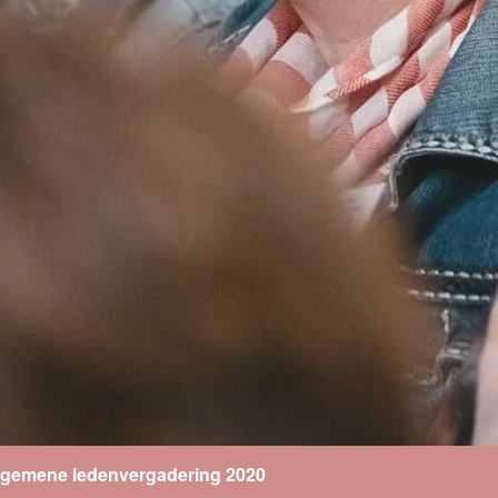
lgemene ledenvergadering 2020