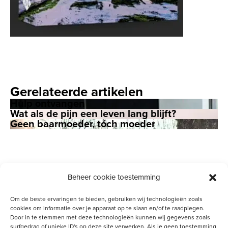
Gerelateerde artikelen
Hulp ontvangen
Wat als de pijn een leven lang blijft?
Geen baarmoeder, tóch moeder
Beheer cookie toestemming
Om de beste ervaringen te bieden, gebruiken wij technologieën zoals
cookies om informatie over je apparaat op te slaan en/of te raadplegen.
Door in te stemmen met deze technologieën kunnen wij gegevens zoals
Meld je aan voor onze inspiratiemail
surfgedrag of unieke ID's op deze site verwerken. Als je geen toestemming