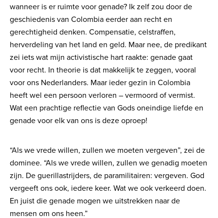
wanneer is er ruimte voor genade? Ik zelf zou door de
geschiedenis van Colombia eerder aan recht en
gerechtigheid denken. Compensatie, celstraffen,
herverdeling van het land en geld. Maar nee, de predikant
zei iets wat mijn activistische hart raakte: genade gaat
voor recht. In theorie is dat makkelijk te zeggen, vooral
voor ons Nederlanders. Maar ieder gezin in Colombia
heeft wel een persoon verloren – vermoord of vermist.
Wat een prachtige reflectie van Gods oneindige liefde en
genade voor elk van ons is deze oproep!
“Als we vrede willen, zullen we moeten vergeven”, zei de
dominee. “Als we vrede willen, zullen we genadig moeten
zijn. De guerillastrijders, de paramilitairen: vergeven. God
vergeeft ons ook, iedere keer. Wat we ook verkeerd doen.
En juist die genade mogen we uitstrekken naar de
mensen om ons heen.”