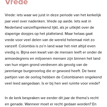
Vrede
Vrede: iets waar we juist in deze periode van het kerkelijk
jaar veel over nadenken. Vrede op aarde. Iets wat in
Nederland vanzelfsprekend lijkt, als je uitkijkt over de
slaperige dorpjes op het platteland. Maar helaas gaat
vrede voor veel delen van de wereld helemaal niet zo
vanzelf. Colombia is zo’n land waar het niet altijd even
vredig is. Bijna een kwart van de mensen leeft er onder de
armoedegrens en miljoenen mensen zijn binnen het land
van hun eigen grond verdreven als gevolg van de
jarenlange burgeroorlog die er gewoed heeft. De twee
partijen van de oorlog hebben de Colombianen ongekend
veel leed aangedaan. Is er bij hen wel ruimte voor vrede?
In de kerk bespraken we eerder dit jaar de thema’s recht
en genade. Wanneer moet er recht gedaan worden? En