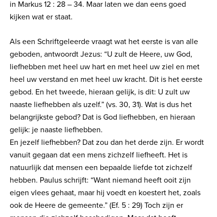
in Markus 12 : 28 – 34. Maar laten we dan eens goed
kijken wat er staat.
Als een Schriftgeleerde vraagt wat het eerste is van alle
geboden, antwoordt Jezus: “U zult de Heere, uw God,
liefhebben met heel uw hart en met heel uw ziel en met
heel uw verstand en met heel uw kracht. Dit is het eerste
gebod. En het tweede, hieraan gelijk, is dit: U zult uw
naaste liefhebben als uzelf.” (vs. 30, 31). Wat is dus het
belangrijkste gebod? Dat is God liefhebben, en hieraan
gelijk: je naaste liefhebben.
En jezelf liefhebben? Dat zou dan het derde zijn. Er wordt
vanuit gegaan dat een mens zichzelf liefheeft. Het is
natuurlijk dat mensen een bepaalde liefde tot zichzelf
hebben. Paulus schrijft: “Want niemand heeft ooit zijn
eigen vlees gehaat, maar hij voedt en koestert het, zoals
ook de Heere de gemeente.” (Ef. 5 : 29) Toch zijn er