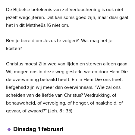
De Bijbelse betekenis van zelfverloochening is ook niet
jezelf wegcijferen. Dat kan soms goed zijn, maar daar gaat
het in dit Mattheüs 16 niet om.
Ben je bereid om Jezus te volgen?
Wat mag het je
kosten?
Christus moest Zijn weg van lijden en sterven alleen gaan.
Wij mogen ons in deze weg gesterkt weten door Hem Die
de overwinning behaald heeft. En in Hem Die ons heeft
liefgehad zijn wij meer dan overwinnaars. “Wie zal ons
scheiden van de liefde van Christus? Verdrukking, of
benauwdheid, of vervolging, of honger, of naaktheid, of
gevaar, of zwaard?”
(Joh. 8 : 35)
Dinsdag 1 februari