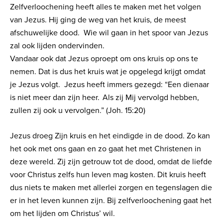
Zelfverloochening heeft alles te maken met het volgen
van Jezus. Hij ging de weg van het kruis, de meest
afschuwelijke dood. Wie wil gaan in het spoor van Jezus
zal ook lijden ondervinden.
Vandaar ook dat Jezus oproept om ons kruis op ons te
nemen. Dat is dus het kruis wat je opgelegd krijgt omdat
je Jezus volgt. Jezus heeft immers gezegd: “
Een dienaar
is niet meer dan zijn heer. Als zij Mij vervolgd hebben,
zullen zij ook u vervolgen.” (Joh. 15:20)
Jezus droeg Zijn kruis en het eindigde in de dood. Zo kan
het ook met ons gaan en zo gaat het met Christenen in
deze wereld. Zij zijn getrouw tot de dood, omdat de liefde
voor Christus zelfs hun leven mag kosten. Dit kruis heeft
dus niets te maken met allerlei zorgen en tegenslagen die
er in het leven kunnen zijn. Bij zelfverloochening gaat het
om het lijden om Christus’ wil.