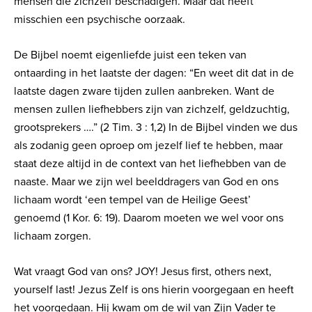
mensen die zichzelf beschadigen. Maar dat heeft
misschien een psychische oorzaak.
De Bijbel noemt eigenliefde juist een teken van
ontaarding in het laatste der dagen: “En weet dit dat in de
laatste dagen zware tijden zullen aanbreken. Want de
mensen zullen liefhebbers zijn van zichzelf, geldzuchtig,
grootsprekers ….” (2 Tim. 3 : 1,2) In de Bijbel vinden we dus
als zodanig geen oproep om jezelf lief te hebben, maar
staat deze altijd in de context van het liefhebben van de
naaste. Maar we zijn wel beelddragers van God en ons
lichaam wordt ‘een tempel van de Heilige Geest’
genoemd (1 Kor. 6: 19). Daarom moeten we wel voor ons
lichaam zorgen.
Wat vraagt God van ons? JOY! Jesus first, others next,
yourself last! Jezus Zelf is ons hierin voorgegaan en heeft
het voorgedaan. Hij kwam om de wil van Zijn Vader te