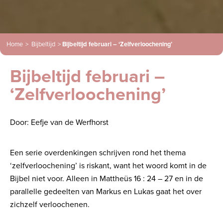
Home
>
Bijbeltijd
>
Bijbeltijd februari – ‘Zelfverloochening’
Bijbeltijd februari –
‘Zelfverloochening’
Door: Eefje van de Werfhorst
Een serie overdenkingen schrijven rond het thema
‘zelfverloochening’ is riskant, want het woord komt in de
Bijbel niet voor. Alleen in Mattheüs 16 : 24 – 27 en in de
parallelle gedeelten van Markus en Lukas gaat het over
zichzelf verloochenen.