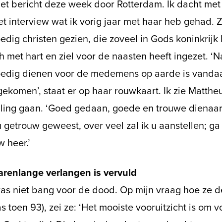
het bericht deze week door Rotterdam. Ik dacht met
t interview wat ik vorig jaar met haar heb gehad. 
edig christen gezien, die zoveel in Gods koninkrijk
h met hart en ziel voor de naasten heeft ingezet. ‘
oedig dienen voor de medemens op aarde is vanda
ekomen’, staat er op haar rouwkaart. Ik zie Matthe
lling gaan. ‘Goed gedaan, goede en trouwe dienaar
 getrouw geweest, over veel zal ik u aanstellen; ga
 heer.’
jarenlange verlangen is vervuld
as niet bang voor de dood. Op mijn vraag hoe ze d
s toen 93), zei ze: ‘Het mooiste vooruitzicht is om 