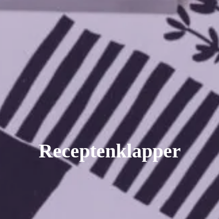
Receptenklapper