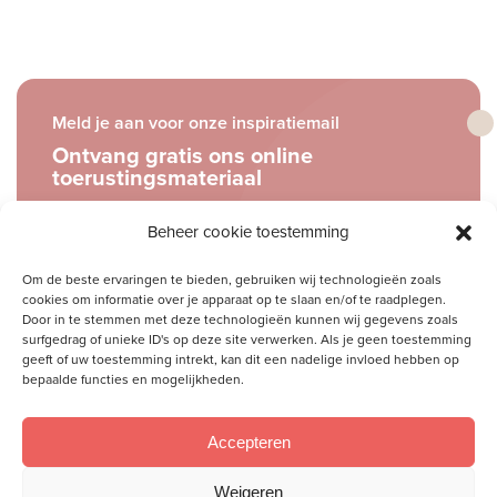
Meld je aan voor onze inspiratiemail
Ontvang gratis ons online
toerustingsmateriaal
Beheer cookie toestemming
E-
mailadres
Om de beste ervaringen te bieden, gebruiken wij technologieën zoals
cookies om informatie over je apparaat op te slaan en/of te raadplegen.
Door in te stemmen met deze technologieën kunnen wij gegevens zoals
Socials
surfgedrag of unieke ID's op deze site verwerken. Als je geen toestemming
Volg je ons al?
geeft of uw toestemming intrekt, kan dit een nadelige invloed hebben op
bepaalde functies en mogelijkheden.
Accepteren
Weigeren