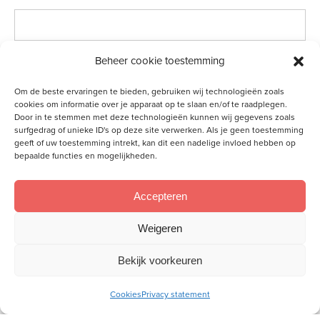
Beheer cookie toestemming
Vraag/opmerking
Om de beste ervaringen te bieden, gebruiken wij technologieën zoals
cookies om informatie over je apparaat op te slaan en/of te raadplegen.
Door in te stemmen met deze technologieën kunnen wij gegevens zoals
surfgedrag of unieke ID's op deze site verwerken. Als je geen toestemming
geeft of uw toestemming intrekt, kan dit een nadelige invloed hebben op
bepaalde functies en mogelijkheden.
Accepteren
Weigeren
Bekijk voorkeuren
Cookies
Privacy statement