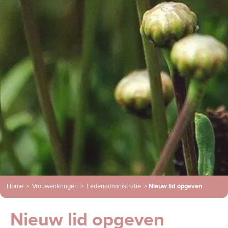
Home
>
Vrouwenkringen
>
Ledenadministratie
>
Nieuw lid opgeven
Nieuw lid opgeven