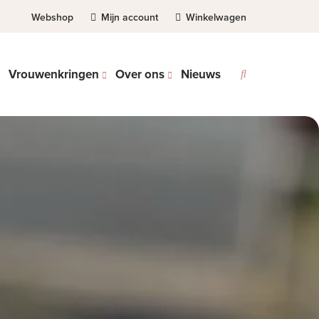
Webshop
Mijn account
Winkelwagen
Vrouwenkringen
Over ons
Nieuws