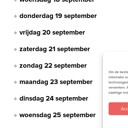
donderdag 19 september
vrijdag 20 september
zaterdag 21 september
zondag 22 september
Om de beste
informatie o
maandag 23 september
technologieë
verwerken. A
nadelige in
dinsdag 24 september
Acc
woensdag 25 september