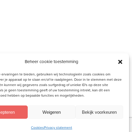
Beheer cookie toestemming
 ervaringen te bieden, gebruiken wij technologieën zoals cookies om
ver je apparaat op te slaan en/of te raadplegen. Door in te stemmen met deze
n kunnen wij gegevens zoals surfgedrag of unieke ID's op deze site
ls je geen toestemming geeft of uw toestemming intrekt, kan dit een
vloed hebben op bepaalde functies en mogelijkheden.
epteren
Weigeren
Bekijk voorkeuren
Cookies
Privacy statement