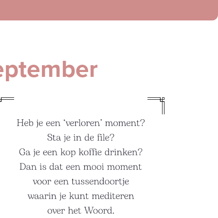
eptember