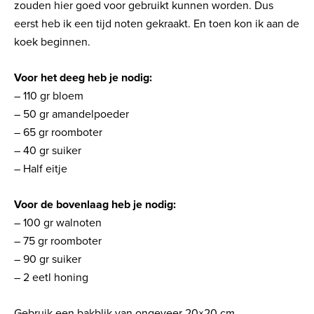
zouden hier goed voor gebruikt kunnen worden. Dus
eerst heb ik een tijd noten gekraakt. En toen kon ik aan de
koek beginnen.
Voor het deeg heb je nodig:
– 110 gr bloem
– 50 gr amandelpoeder
– 65 gr roomboter
– 40 gr suiker
– Half eitje
Voor de bovenlaag heb je nodig:
– 100 gr walnoten
– 75 gr roomboter
– 90 gr suiker
– 2 eetl honing
Gebruik een bakblik van ongeveer 20×20 cm