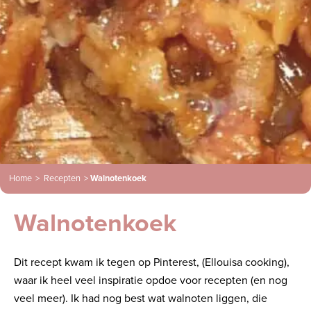
Home
>
Recepten
>
Walnotenkoek
Walnotenkoek
Dit recept kwam ik tegen op Pinterest, (Ellouisa cooking),
waar ik heel veel inspiratie opdoe voor recepten (en nog
veel meer). Ik had nog best wat walnoten liggen, die