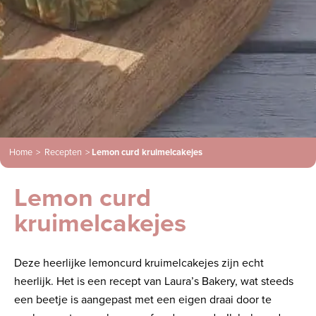
Home
>
Recepten
>
Lemon curd kruimelcakejes
Lemon curd
kruimelcakejes
Deze heerlijke lemoncurd kruimelcakejes zijn echt
heerlijk. Het is een recept van Laura’s Bakery, wat steeds
een beetje is aangepast met een eigen draai door te