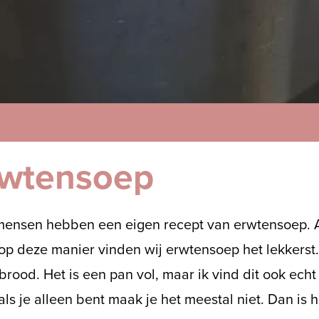
rwtensoep
mensen hebben een eigen recept van erwtensoep. A
op deze manier vinden wij erwtensoep het lekkerst. 
brood. Het is een pan vol, maar ik vind dit ook echt
ls je alleen bent maak je het meestal niet. Dan is het