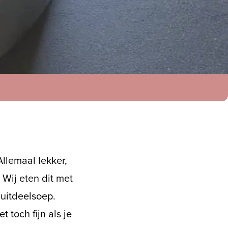
llemaal lekker,
Wij eten dit met
 uitdeelsoep.
 toch fijn als je