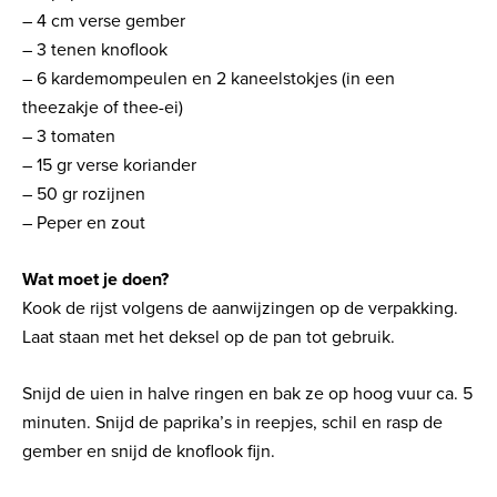
– 4 cm verse gember
– 3 tenen knoflook
– 6 kardemompeulen en 2 kaneelstokjes (in een
theezakje of thee-ei)
– 3 tomaten
– 15 gr verse koriander
– 50 gr rozijnen
– Peper en zout
Wat moet je doen?
Kook de rijst volgens de aanwijzingen op de verpakking.
Laat staan met het deksel op de pan tot gebruik.
Snijd de uien in halve ringen en bak ze op hoog vuur ca. 5
minuten. Snijd de paprika’s in reepjes, schil en rasp de
gember en snijd de knoflook fijn.