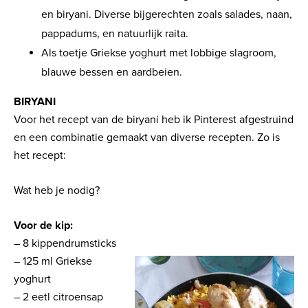
en biryani. Diverse bijgerechten zoals salades, naan,
pappadums, en natuurlijk raita.
Als toetje Griekse yoghurt met lobbige slagroom,
blauwe bessen en aardbeien.
BIRYANI
Voor het recept van de biryani heb ik Pinterest afgestruind
en een combinatie gemaakt van diverse recepten. Zo is
het recept:
Wat heb je nodig?
Voor de kip:
– 8 kippendrumsticks
– 125 ml Griekse
yoghurt
– 2 eetl citroensap