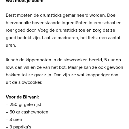
Wat moet je doen?
Eerst moeten de drumsticks gemarineerd worden. Doe
hiervoor alle bovenstaande ingrediënten in een schaal en
roer goed door. Voeg de drumsticks toe en zorg dat ze
goed bedekt zijn. Laat ze marineren, het liefst een aantal
uren.
Ik heb de kippenpoten in de slowcooker bereid, 5 uur op
low, dan vallen ze van het bot. Maar je kan ze ook gewoon
bakken tot ze gaar zijn. Dan zijn ze wat knapperiger dan
uit de slowcooker.
Voor de Biryani:
– 250 gr gele rijst
– 50 gr cashewnoten
– 3 uien
– 3 paprika’s