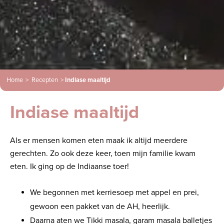
Home
>
Recepten
>
Indiase maaltijd
Indiase maaltijd
Als er mensen komen eten maak ik altijd meerdere
gerechten. Zo ook deze keer, toen mijn familie kwam
eten. Ik ging op de Indiaanse toer!
We begonnen met kerriesoep met appel en prei,
gewoon een pakket van de AH, heerlijk.
Daarna aten we Tikki masala, garam masala balletjes