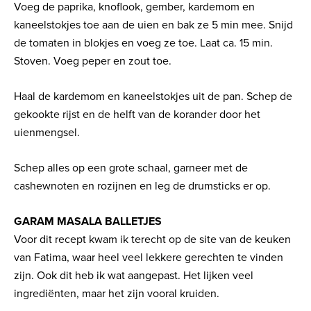
Voeg de paprika, knoflook, gember, kardemom en
kaneelstokjes toe aan de uien en bak ze 5 min mee. Snijd
de tomaten in blokjes en voeg ze toe. Laat ca. 15 min.
Stoven. Voeg peper en zout toe.
Haal de kardemom en kaneelstokjes uit de pan. Schep de
gekookte rijst en de helft van de korander door het
uienmengsel.
Schep alles op een grote schaal, garneer met de
cashewnoten en rozijnen en leg de drumsticks er op.
GARAM MASALA BALLETJES
Voor dit recept kwam ik terecht op de site van de keuken
van Fatima, waar heel veel lekkere gerechten te vinden
zijn. Ook dit heb ik wat aangepast. Het lijken veel
ingrediënten, maar het zijn vooral kruiden.