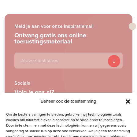
Meld je aan voor onze inspiratiemail
Ontvang gratis ons online
toerustingsmateriaal
E-
mailadres
Socials
Volg je ons al?
Beheer cookie toestemming
Om de beste ervaringen te bieden, gebruiken wij technologieën zoals
cookies om informatie over je apparaat op te slaan en/of te raadplegen.
Door in te stemmen met deze technologieën kunnen wij gegevens zoals
surfgedrag of unieke ID's op deze site verwerken. Als je geen toestemming
geeft of uw toestemming intrekt, kan dit een nadelige invloed hebben op