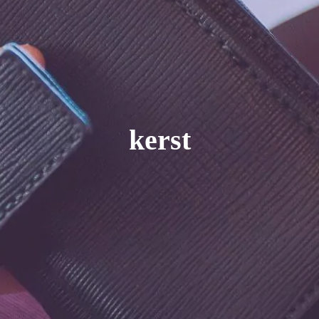
kerst