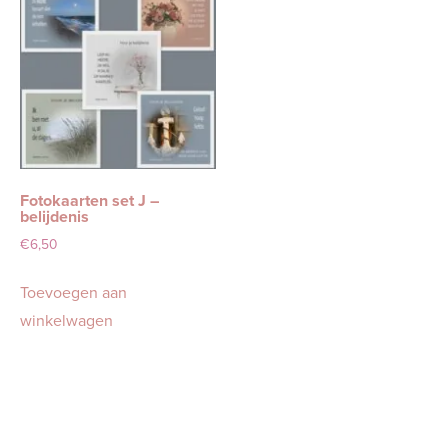
Fotokaarten set J –
belijdenis
€
6,50
Toevoegen aan
winkelwagen