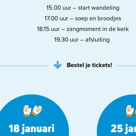
15.00 uur – start wandeling
17.00 uur – soep en broodjes
18.15 uur – zangmoment in de kerk
19.30 uur – afsluiting
Bestel je tickets!