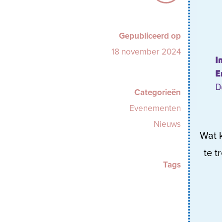
Gepubliceerd op
18 november 2024
Categorieën
Evenementen
Nieuws
Wat k
te t
Tags