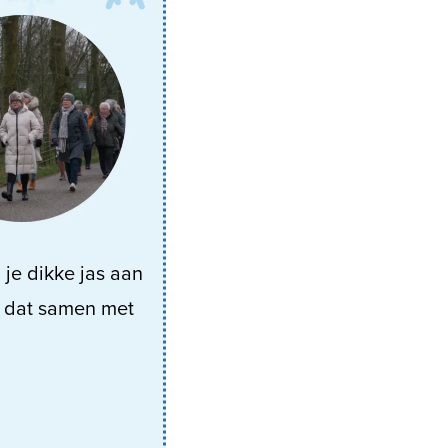
je dikke jas aan
om dat samen met