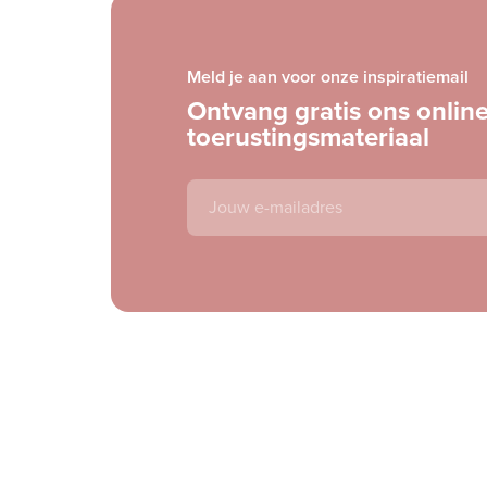
Meld je aan voor onze inspiratiemail
Ontvang gratis ons onlin
toerustingsmateriaal
E-
mailadres