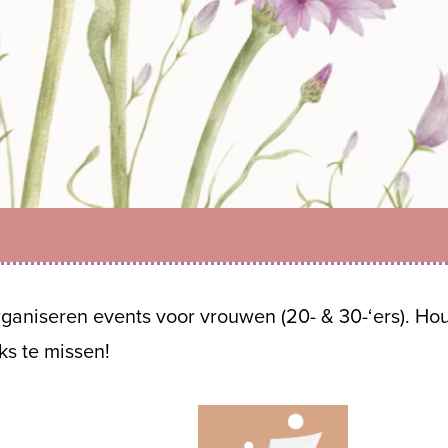
rganiseren events voor vrouwen (20- & 30-‘ers). Ho
ks te missen!