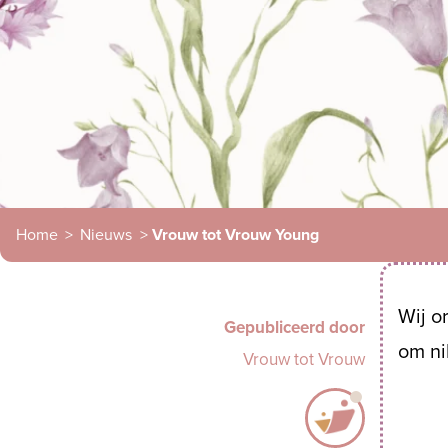
Home
>
Nieuws
>
Vrouw tot Vrouw Young
Wij o
Gepubliceerd door
om ni
Vrouw tot Vrouw