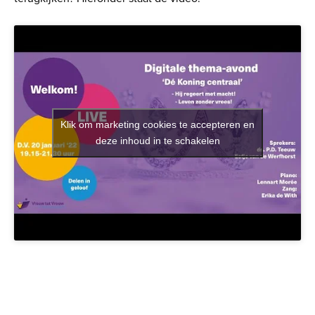
Klik om marketing cookies te accepteren en
deze inhoud in te schakelen