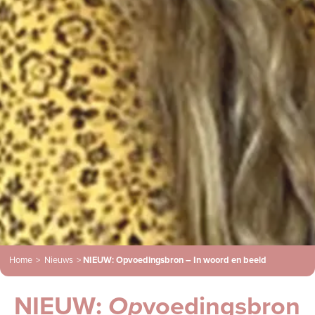
Home
>
Nieuws
>
NIEUW: Opvoedingsbron – In woord en beeld
NIEUW:
Op
voedingsbron