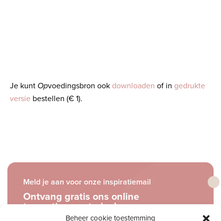
Je kunt
Op
voedingsbron ook
downloaden
of in
gedrukte
versie
bestellen (€ 1).
Meld je aan voor onze inspiratiemail
Ontvang gratis ons online
toerustingsmateriaal
Beheer cookie toestemming