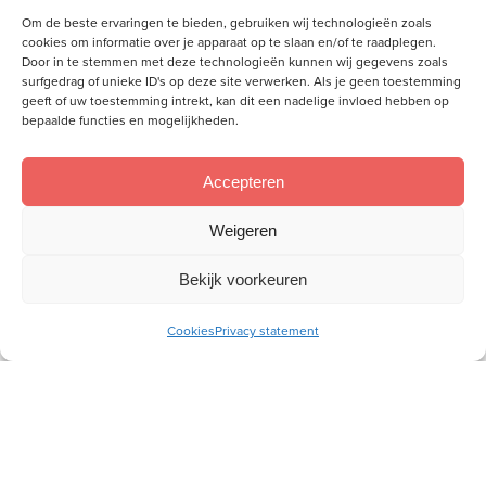
Om de beste ervaringen te bieden, gebruiken wij technologieën zoals
cookies om informatie over je apparaat op te slaan en/of te raadplegen.
Door in te stemmen met deze technologieën kunnen wij gegevens zoals
surfgedrag of unieke ID's op deze site verwerken. Als je geen toestemming
geeft of uw toestemming intrekt, kan dit een nadelige invloed hebben op
Meld je aan voor onze inspiratiemail
bepaalde functies en mogelijkheden.
Ontvang gratis ons online
toerustingsmateriaal
Accepteren
E-
Weigeren
mailadres
Bekijk voorkeuren
Socials
Cookies
Privacy statement
Volg je ons al?