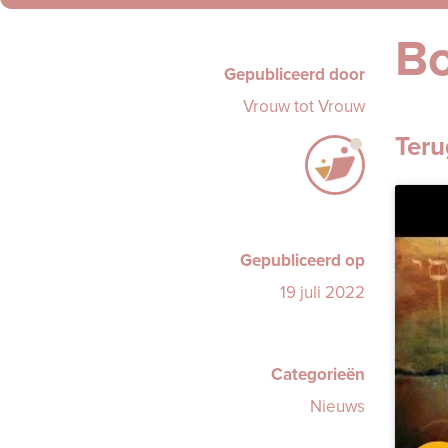
B
Gepubliceerd door
Vrouw tot Vrouw
Teru
Gepubliceerd op
19 juli 2022
Categorieën
Nieuws