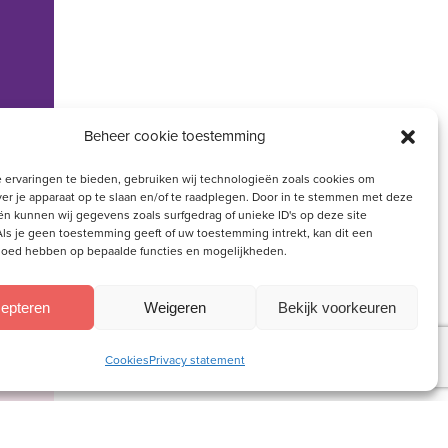
Beheer cookie toestemming
 ervaringen te bieden, gebruiken wij technologieën zoals cookies om
ver je apparaat op te slaan en/of te raadplegen. Door in te stemmen met deze
n kunnen wij gegevens zoals surfgedrag of unieke ID's op deze site
ls je geen toestemming geeft of uw toestemming intrekt, kan dit een
vloed hebben op bepaalde functies en mogelijkheden.
epteren
Weigeren
Bekijk voorkeuren
Cookies
Privacy statement