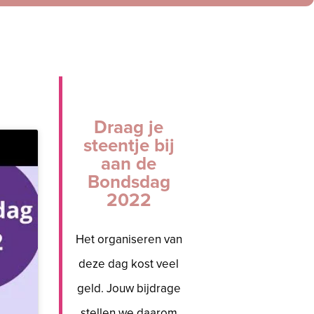
Draag je
steentje bij
aan de
Bondsdag
2022
Het organiseren van
deze dag kost veel
geld. Jouw bijdrage
stellen we daarom