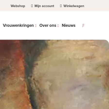
Webshop
Mijn account
Winkelwagen
Vrouwenkringen
Over ons
Nieuws