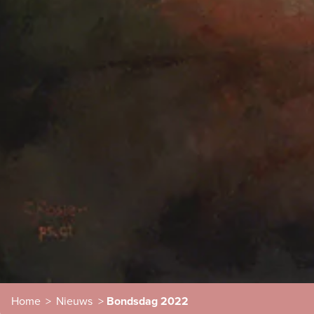
Home
>
Nieuws
>
Bondsdag 2022