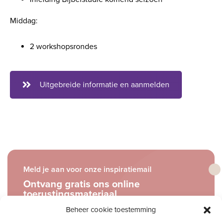
Middag:
2 workshopsrondes
Uitgebreide informatie en aanmelden
Meld je aan voor onze inspiratiemail
Ontvang gratis ons online
toerustingsmateriaal
Beheer cookie toestemming
E-