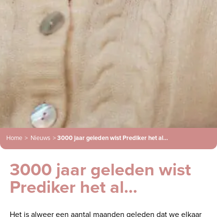
Home
>
Nieuws
>
3000 jaar geleden wist Prediker het al…
3000 jaar geleden wist
Prediker het al…
Het is alweer een aantal maanden geleden dat we elkaar