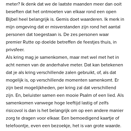
meter? Ik denk dat we de laatste maanden meer dan ooit
beseften dat het ontmoeten van elkaar rond een open
Bijbel heel belangrijk is. Gemis doet waarderen. Ik merk in
mijn omgeving dat er misverstanden zijn rond het aantal
personen dat toegestaan is. De zes personen waar
premier Rutte op doelde betreffen de feestjes thuis, in
privsfeer.
Als kring mag je samenkomen, maar met wel met het in
acht nemen van de anderhalve meter. Dat kan betekenen
dat je als kring verschillende zalen gebruikt, of, als dat
mogelijk is, op verschillende momenten samenkomt. Er
zijn best mogelijkheden, per kring zal dat verschillend
zijn. En, beluister samen een mooie Psalm of een lied. Als
samenkomen vanwege hoge leeftijd lastig of zelfs
risicovol is dan is het belangrijk om op een andere manier
zorg te dragen voor elkaar. Een bemoedigend kaartje of
telefoontje, even een bezoekje, het is van grote waarde.