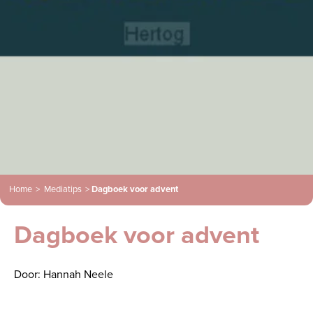
Home
>
Mediatips
>
Dagboek voor advent
Dagboek voor advent
Door: Hannah Neele