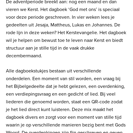
De adventperiode breekt aan: nog een maand en dan
vieren we Kerst. Het dagboek ‘God met ons’ is speciaal
voor deze periode geschreven. In vier weken lees je
gedeelten uit Jesaja, Mattheus, Lukas en Johannes. De
rode lijn in deze weken? Het Kerstevangelie. Het dagboek
wil je helpen om bewust toe te leven naar Kerst en biedt
structuur aan je stille tijd in de vaak drukke
decembermaand.
Alle dagboekstukjes bestaan uit verschillende
onderdelen. Een moment van stil worden, een vraag bij
het Bijbelgedeelte dat je hebt gelezen, een overdenking,
een verdiepingsvraag en een gedicht of lied. Bij veel
liederen die genoemd worden, staat een QR-code zodat
je het lied direct kunt luisteren. Deze mix maakt het
dagboek divers en zorgt voor een moment van stille tijd
waarin je op verschillende manieren bezig bent met Gods
Woord. De overdenkingen zijn fijn geschreven en geven