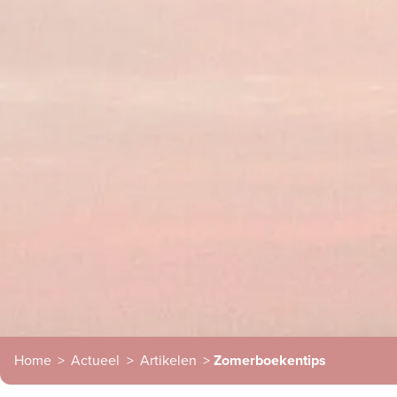
Home
>
Actueel
>
Artikelen
>
Zomerboekentips