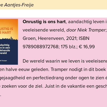
e Aantjes-Freije
Onrustig is ons hart
, aandachtig leven 
veeleisende wereld,
door Niek Tramper
Groen, Heerenveen, 2021; ISBN
9789088972768; 175 blz.; € 16,99
De wereld waarin we leven is veeleisen
en halve eeuw geleden. Tramper nodigt in dit boek 
gejaagdheid en perfectiedrang onder ogen te zien
e zoeken voor de ziel. Juist in de vakantie een gesch
…