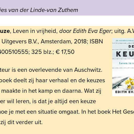
ies van der Linde-van Zuthem
euze
, Leven in vrijheid,
door Edith Eva Eger
; uitg. A
Uitgevers B.V.,
Amsterdam, 2018; ISBN
00510555; 325 blz.; € 17,50
teur is een overlevende van Auschwitz.
 boek deelt zij haar verhaal en de keuzes
j maakte in het kamp en daarna. Wat zij
er wil leren, is dat je altijd een keuze
hoe je met een situatie omgaat. In het boek Het Ge
zij dit verder uit.