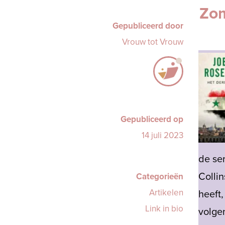
Zom
Gepubliceerd door
Vrouw tot Vrouw
Gepubliceerd op
14 juli 2023
de se
Collin
Categorieën
Artikelen
heeft,
Link in bio
volg