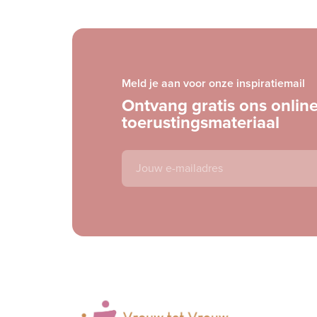
Meld je aan voor onze inspiratiemail
Ontvang gratis ons onlin
toerustingsmateriaal
E-
mailadres