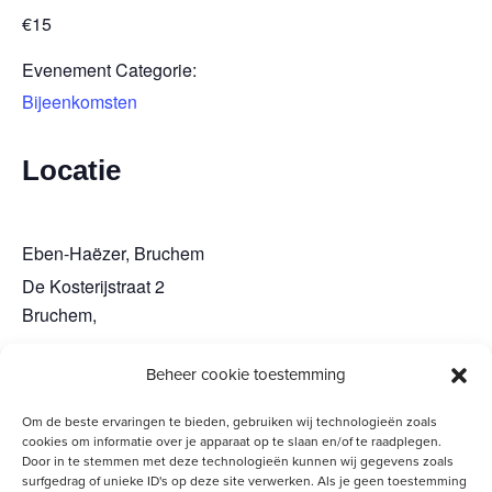
€15
Evenement Categorie:
Bijeenkomsten
Locatie
Eben-Haëzer, Bruchem
De Kosterijstraat 2
Bruchem
,
Beheer cookie toestemming
VITA Vrouwenevent (GZB)
Winterwandeling – Uddel
Om de beste ervaringen te bieden, gebruiken wij technologieën zoals
cookies om informatie over je apparaat op te slaan en/of te raadplegen.
Door in te stemmen met deze technologieën kunnen wij gegevens zoals
surfgedrag of unieke ID's op deze site verwerken. Als je geen toestemming