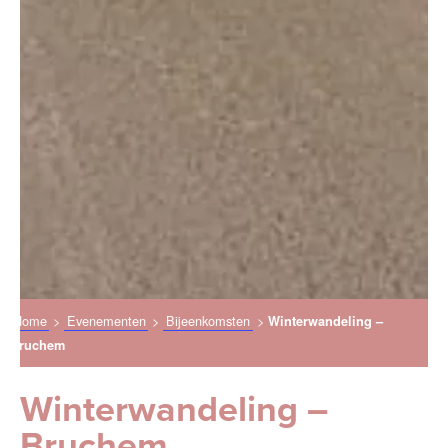
Home
>
Evenementen
>
Bijeenkomsten
>
Winterwandeling –
Bruchem
Winterwandeling –
Bruchem